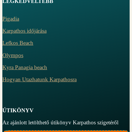
LEGKEDVELTEBB
Pigadia
Karpathos időjárása
Lefkos Beach
Olympos
Kyra Panagia beach
Hogyan Utazhatunk Karpathosra
ÚTIKÖNYV
Az ajánlott letölthető útikönyv Karpathos szigetéről