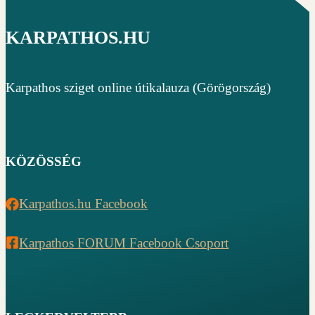
KARPATHOS.HU
Karpathos sziget online útikalauza (Görögország)
KÖZÖSSÉG
Karpathos.hu Facebook
Karpathos FORUM Facebook Csoport