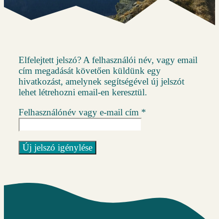
Elfelejtett jelszó? A felhasználói név, vagy email
cím megadását követően küldünk egy
hivatkozást, amelynek segítségével új jelszót
lehet létrehozni email-en keresztül.
Kötelező
Felhasználónév vagy e-mail cím
*
Új jelszó igénylése